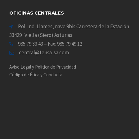
OFICINAS CENTRALES
Pol. Ind. Llames, nave 9bis Carretera de la Estación
33429 · Viella (Siero) Asturias
985 79 33 43 – Fax: 985 79 49 12
central@tensa-sa.com
Aviso Legal y Política de Privacidad
Código de Ética y Conducta